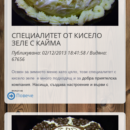
СПЕЦИАЛИТЕТ ОТ КИСЕЛО
ЗЕЛЕ С КАЙМА
Публикувана: 02/12/2013 18:41:58 / Видяна:
67656
Освен за зимното меню като цяло, този специалитет с
кисело зеле е много подходящ и за
добра приятелска
компания. Насища, създава настроение и върви с
винце
Повече