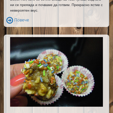
ни се преяжда и почваме да готвим. Прекрасно ястие с 
невероятен вкус.
Повече