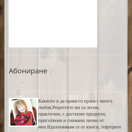
Абониране
Каквото и да правя го правя с много
любов.Рецептите ми са лесни,
практични, с достъпни продукти,
приготвени и снимани лично от
мен.Вдъхновявам се от книги, тефтерите