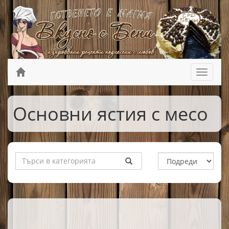
Основни ястия с месо