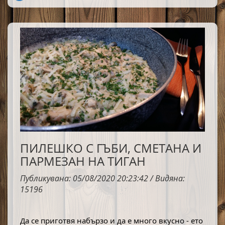
обичам всички рецепти с тиквички, а тази
мусака ми е една от любимите.
ПИЛЕШКО С ГЪБИ, СМЕТАНА И
ПАРМЕЗАН НА ТИГАН
Публикувана: 05/08/2020 20:23:42 / Видяна:
15196
Да се приготвя набързо и да е много вкусно - ето 