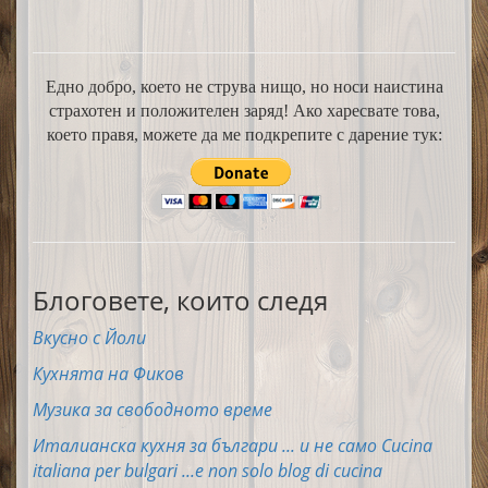
Едно добро, което не струва нищо, но носи наистина
страхотен и положителен заряд! Ако харесвате това,
което правя, можете да ме подкрепите с дарение тук:
Блоговете, които следя
Вкусно с Йоли
Кухнята на Фиков
Музика за свободното време
Италианска кухня за българи ... и не само Cucina
italiana per bulgari ...e non solo blog di cucina