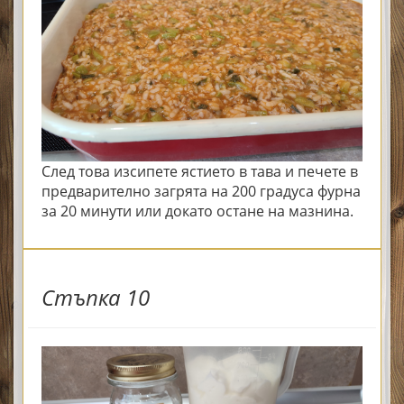
След това изсипете ястието в тава и печете в
предварително загрята на 200 градуса фурна
за 20 минути или докато остане на мазнина.
Стъпка 10