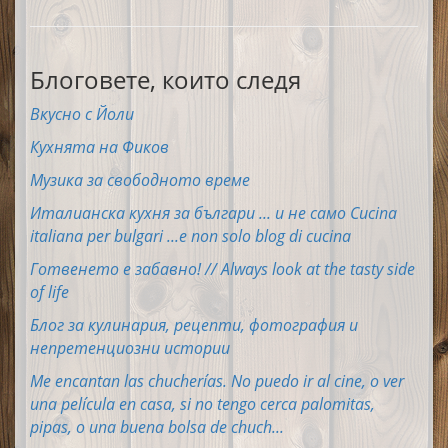
Блоговете, които следя
Вкусно с Йоли
Кухнята на Фиков
Музика за свободното време
Италианска кухня за българи ... и не само Cucina
italiana per bulgari ...e non solo blog di cucina
Готвенето е забавно! // Always look at the tasty side
of life
Блог за кулинария, рецепти, фотография и
непретенциозни истории
Me encantan las chucherías. No puedo ir al cine, o ver
una película en casa, si no tengo cerca palomitas,
pipas, o una buena bolsa de chuch...