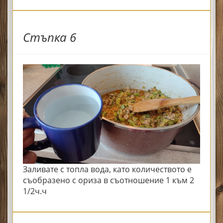
Стъпка 6
Заливате с топла вода, като количеството е
съобразено с ориза в съотношение 1 към 2
1/2ч.ч