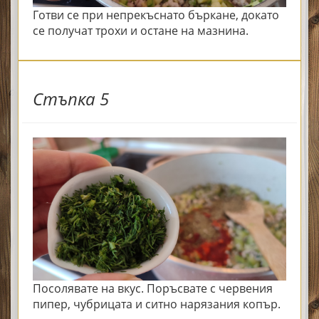
Готви се при непрекъснато бъркане, докато
се получат трохи и остане на мазнина.
Стъпка 5
Посолявате на вкус. Поръсвате с червения
пипер, чубрицата и ситно нарязания копър.