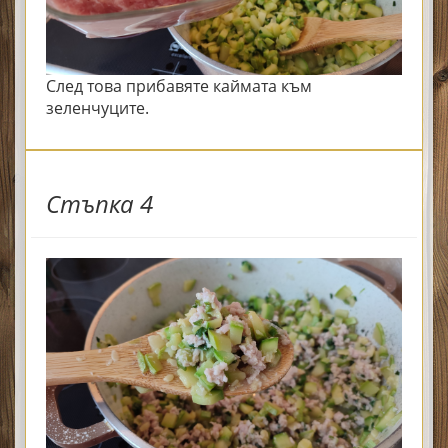
След това прибавяте каймата към
зеленчуците.
Стъпка 4