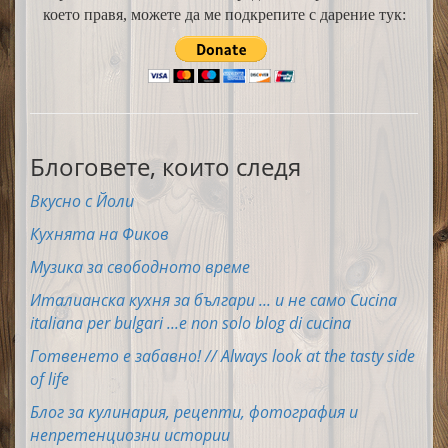
което правя, можете да ме подкрепите с дарение тук:
Блоговете, които следя
Вкусно с Йоли
Кухнята на Фиков
Музика за свободното време
Италианска кухня за българи ... и не само Cucina
italiana per bulgari ...e non solo blog di cucina
Готвенето е забавно! // Always look at the tasty side
of life
Блог за кулинария, рецепти, фотография и
непретенциозни истории