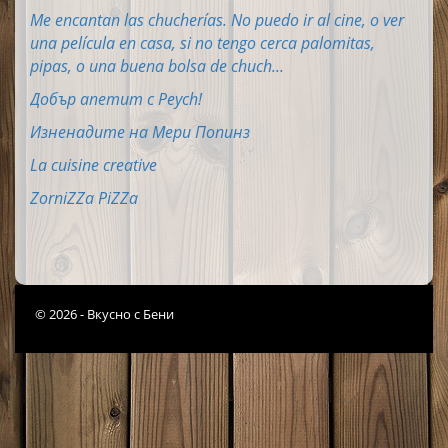
Me encantan las chucherías. No puedo ir al cine, o ver
una película en casa, si no tengo cerca palomitas,
pipas, o una buena bolsa de chuch...
Добър апетит с Peych!
Изненадите на Мери Попинз
La cuisine creative
ZorniZZa PiZZa
© 2026 - Вкусно с Бени