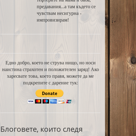
предавания...а там където се
чувствам несигурна -
импровизирам!
Едно добро, което не струва нищо, но носи
наистина страхотен и положителен заряд! Ако
харесвате това, което правя, можете да ме
подкрепите с дарение тук:
Блоговете, които следя