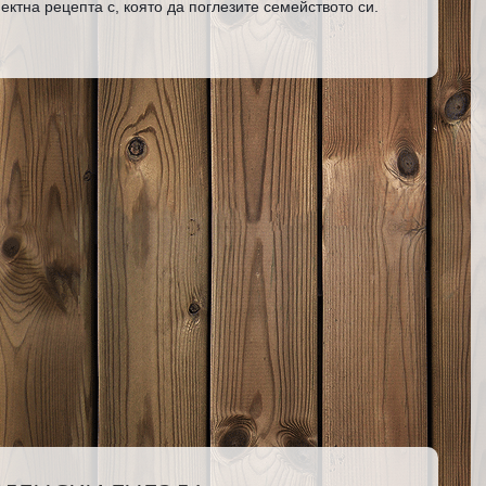
ектна рецепта с, която да поглезите семейството си.