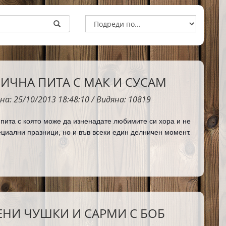
ИЧНА ПИТА С МАК И СУСАМ
на: 25/10/2013 18:48:10 / Видяна: 10819
пита с която може да изненадате любимите си хора и не
ециални празници, но и във всеки един делничен момент.
НИ ЧУШКИ И САРМИ С БОБ