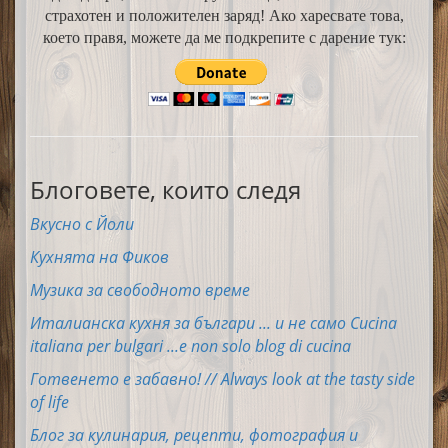
страхотен и положителен заряд! Ако харесвате това,
което правя, можете да ме подкрепите с дарение тук:
Блоговете, които следя
Вкусно с Йоли
Кухнята на Фиков
Музика за свободното време
Италианска кухня за българи ... и не само Cucina
italiana per bulgari ...e non solo blog di cucina
Готвенето е забавно! // Always look at the tasty side
of life
Блог за кулинария, рецепти, фотография и