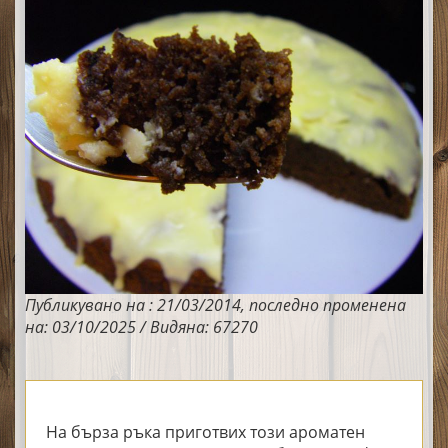
Публикувано на : 21/03/2014, последно променена
на: 03/10/2025 / Видяна: 67270
На бърза ръка приготвих този ароматен