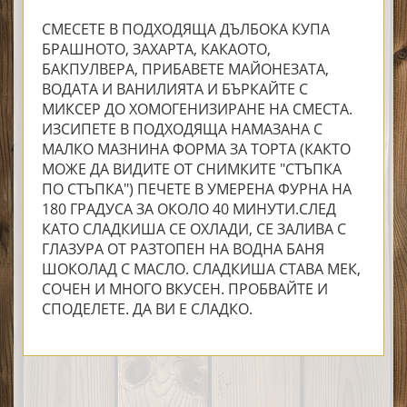
СМЕСЕТЕ В ПОДХОДЯЩА ДЪЛБОКА КУПА
БРАШНОТО, ЗАХАРТА, КАКАОТО,
БАКПУЛВЕРА, ПРИБАВЕТЕ МАЙОНЕЗАТА,
ВОДАТА И ВАНИЛИЯТА И БЪРКАЙТЕ С
МИКСЕР ДО ХОМОГЕНИЗИРАНЕ НА СМЕСТА.
ИЗСИПЕТЕ В ПОДХОДЯЩА НАМАЗАНА С
МАЛКО МАЗНИНА ФОРМА ЗА ТОРТА (КАКТО
МОЖЕ ДА ВИДИТЕ ОТ СНИМКИТЕ "СТЪПКА
ПО СТЪПКА") ПЕЧЕТЕ В УМЕРЕНА ФУРНА НА
180 ГРАДУСА ЗА ОКОЛО 40 МИНУТИ.СЛЕД
КАТО СЛАДКИША СЕ ОХЛАДИ, СЕ ЗАЛИВА С
ГЛАЗУРА ОТ РАЗТОПЕН НА ВОДНА БАНЯ
ШОКОЛАД С МАСЛО. СЛАДКИША СТАВА МЕК,
СОЧЕН И МНОГО ВКУСЕН. ПРОБВАЙТЕ И
СПОДЕЛЕТЕ. ДА ВИ Е СЛАДКО.