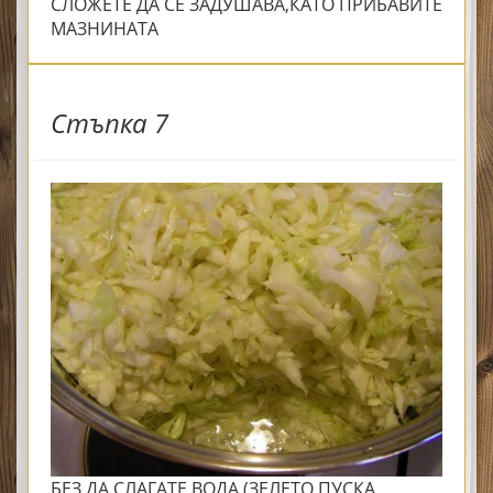
СЛОЖЕТЕ ДА СЕ ЗАДУШАВА,КАТО ПРИБАВИТЕ
МАЗНИНАТА
Стъпка 7
БЕЗ ДА СЛАГАТЕ ВОДА (ЗЕЛЕТО ПУСКА