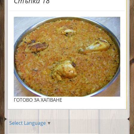
Стъпка 18
ГОТОВО ЗА ХАПВАНЕ
Select Language
▼