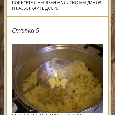
ПОРЪСЕТЕ С НАРЯЗАН НА СИТНО МАГДАНОЗ
И РАЗБЪРКАЙТЕ ДОБРЕ
Стъпка 9