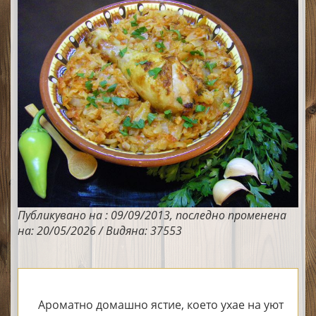
Публикувано на : 09/09/2013, последно променена
на: 20/05/2026 / Видяна: 37553
Ароматно домашно ястие, което ухае на уют