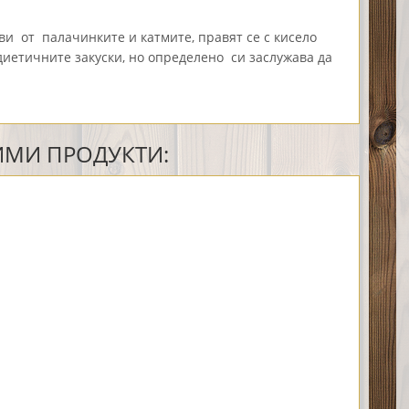
ви от палачинките и катмите, правят се с кисело
-диетичните закуски, но определено
си заслужава да
МИ ПРОДУКТИ: