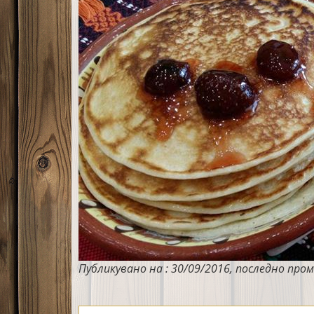
Публикувано на : 30/09/2016, последно пром