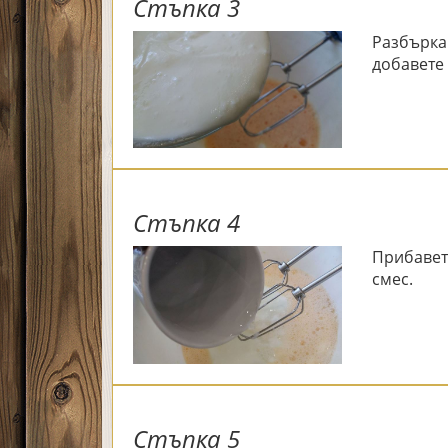
Стъпка 3
Разбърка
добавете
Стъпка 4
Прибавет
смес.
Стъпка 5