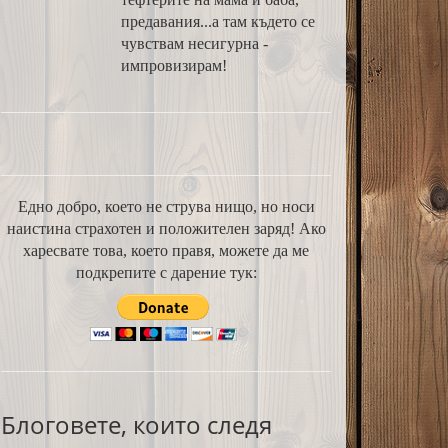
предавания...а там където се
чувствам несигурна -
импровизирам!
Едно добро, което не струва нищо, но носи
наистина страхотен и положителен заряд! Ако
харесвате това, което правя, можете да ме
подкрепите с дарение тук:
Блоговете, които следя