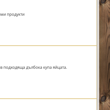
ми продукти
 в подходяща дълбока купа яйцата.