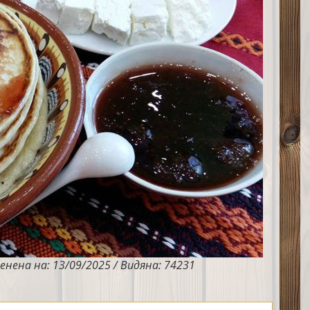
енена на: 13/09/2025 / Видяна: 74231