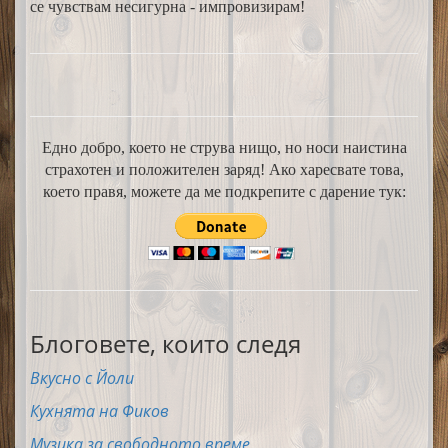
се чувствам несигурна - импровизирам!
Едно добро, което не струва нищо, но носи наистина
страхотен и положителен заряд! Ако харесвате това,
което правя, можете да ме подкрепите с дарение тук:
Блоговете, които следя
Вкусно с Йоли
Кухнята на Фиков
Музика за свободното време