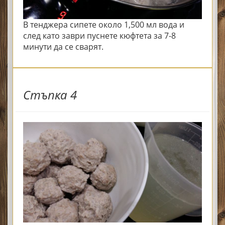
В тенджера сипете около 1,500 мл вода и
след като заври пуснете кюфтета за 7-8
минути да се сварят.
Стъпка 4