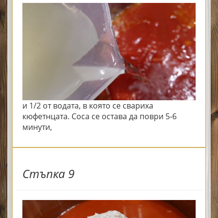
и 1/2 от водата, в която се свариха
кюфетнцата. Соса се остава да поври 5-6
минути,
Стъпка 9