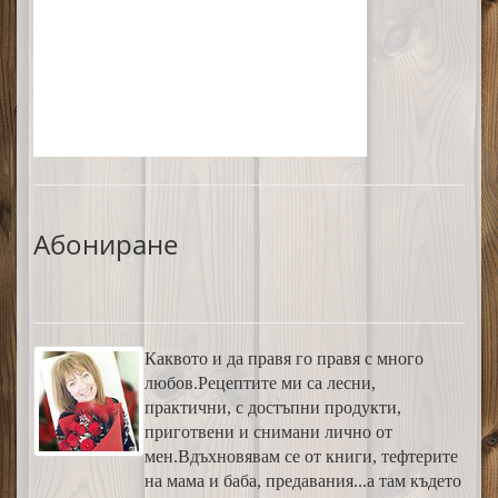
Абониране
Каквото и да правя го правя с много
любов.Рецептите ми са лесни,
практични, с достъпни продукти,
приготвени и снимани лично от
мен.Вдъхновявам се от книги, тефтерите
на мама и баба, предавания...а там където