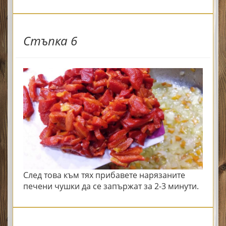
Стъпка 6
След това към тях прибавете нарязаните
печени чушки да се запържат за 2-3 минути.