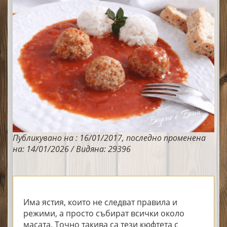
Публикувано на : 16/01/2017, последно променена
на: 14/01/2026 / Видяна: 29396
Има ястия, които не следват правила и
режими, а просто събират всички около
масата. Точно такива са тези кюфтета с