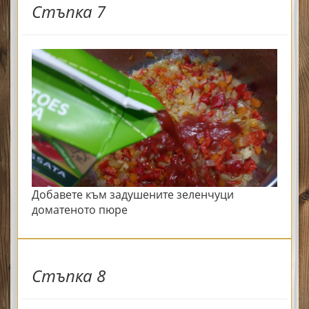
Стъпка 7
Добавете към задушените зеленчуци
доматеното пюре
Стъпка 8