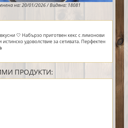
енена на: 20/01/2026 / Видяна: 18081
вкусни 🤍 Набързо приготвен кекс с лимонови
и истинско удоволствие за сетивата. Перфектен

МИ ПРОДУКТИ: