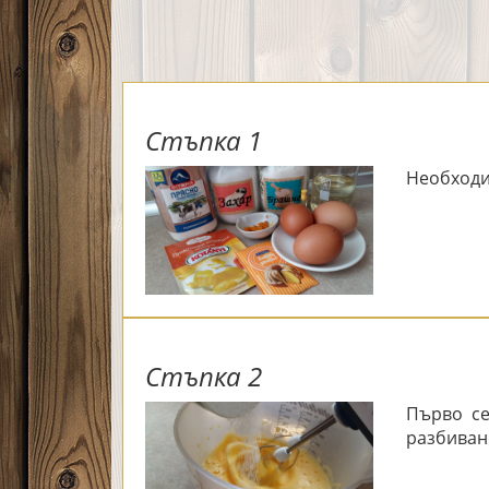
Стъпка 1
Необходи
Стъпка 2
Първо се 
разбиван